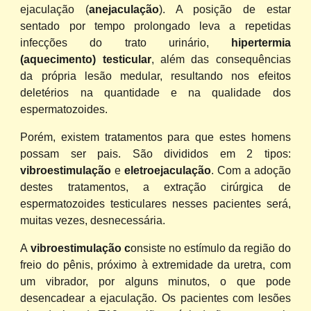
ejaculação (
anejaculação
). A posição de estar
sentado por tempo prolongado leva a repetidas
infecções do trato urinário,
hipertermia
(aquecimento) testicular
, além das consequências
da própria lesão medular, resultando nos efeitos
deletérios na quantidade e na qualidade dos
espermatozoides.
Porém, existem tratamentos para que estes homens
possam ser pais. São divididos em 2 tipos:
vibroestimulação
e
eletroejaculação
. Com a adoção
destes tratamentos, a extração cirúrgica de
espermatozoides testiculares nesses pacientes será,
muitas vezes, desnecessária.
A
vibroestimulação c
onsiste no estímulo da região do
freio do pênis, próximo à extremidade da uretra, com
um vibrador, por alguns minutos, o que pode
desencadear a ejaculação. Os pacientes com lesões