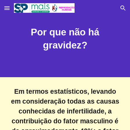
Skip to main content
Skip to navigation
Por que não há
gravidez?
Em termos estatísticos, levando
em consideração todas as causas
conhecidas de infertilidade, a
contribuição do fator masculino é