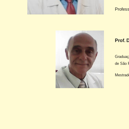
Profess
Prof. 
Gradua
ç
de São 
Mestrad