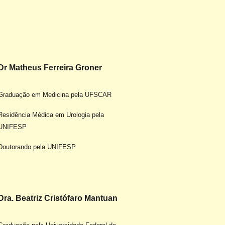
Dr Matheus Ferreira Groner
Graduação em Medicina pela UFSCAR
Residência Médica em Urologia pela
UNIFESP
Doutorando pela UNIFESP
Dra. Beatriz Cristófaro Mantuan