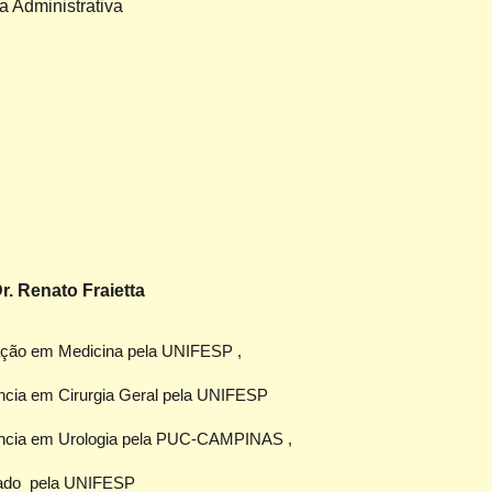
a Administrativa
Dr. Renato Fraietta
ação em Medicina
pela
UNIFESP ,
ncia em Cirurgia Geral pela UNIFESP
ncia em Urologia pela PUC-CAMP
INAS
,
ado pela UNIFESP