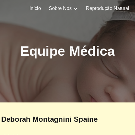
Início
Sobre Nós
Reprodução Natural
ip to main content
Skip to navigat
Equipe Médica
. Deborah Montagnini Spaine