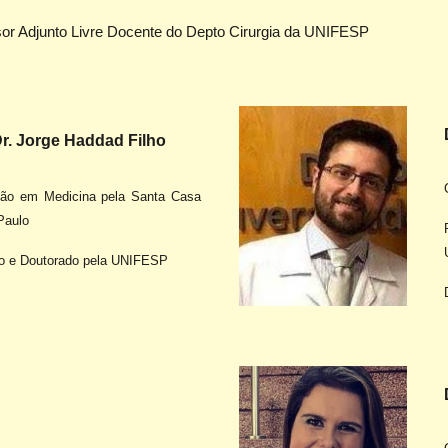
or Adjunto Livre Docente do Depto Cirurgia da UNIFESP
Dr. Jorge Haddad Filho
ã
o em Medicina pela Santa Casa
Paulo
o e Doutorado pela UNIFESP