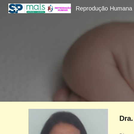
Reprodução Humana
Sk
Dra