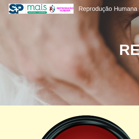
Reprodução Humana
Sk
R