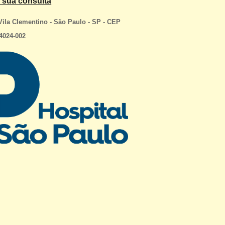
 sua consulta
Vila Clementino - São Paulo - SP - CEP
4024-002